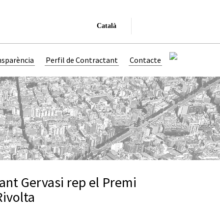
Català
nsparència
Perfil de Contractant
Contacte
ant Gervasi rep el Premi
ivolta