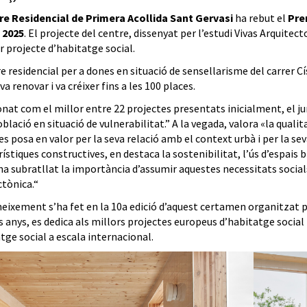
re Residencial de Primera Acollida Sant Gervasi
ha rebut el
Pre
 2025
. El projecte del centre, dissenyat per l’estudi Vivas Arquite
r projecte d’habitatge social.
e residencial per a dones en situació de sensellarisme del carrer Cí
va renovar i va créixer fins a les 100 places.
onat com el millor entre 22 projectes presentats inicialment, el ju
blació en situació de vulnerabilitat.” A la vegada, valora «la qualit
 posa en valor per la seva relació amb el context urbà i per la seva
ístiques constructives, en destaca la sostenibilitat, l’ús d’espais b
a subratllat la importància d’assumir aquestes necessitats social
ctònica.“
eixement s’ha fet en la 10a edició d’aquest certamen organitzat pel
 anys, es dedica als millors projectes europeus d’habitatge social 
tge social a escala internacional.