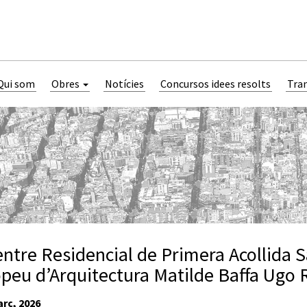
Qui som
Obres
Notícies
Concursos idees resolts
Tra
entre Residencial de Primera Acollida S
peu d’Arquitectura Matilde Baffa Ugo R
rç, 2026