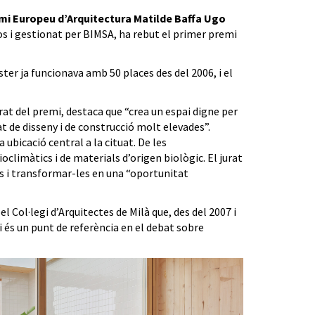
mi Europeu d’Arquitectura Matilde Baffa Ugo
ctos i gestionat per BIMSA, ha rebut el primer premi
ster ja funcionava amb 50 places des del 2006, i el
rat del premi, destaca que “crea un espai digne per
at de disseny i de construcció molt elevades”.
 ubicació central a la cituat. De les
ioclimàtics i de materials d’origen biològic. El jurat
s i transformar-les en una “oportunitat
 Col·legi d’Arquitectes de Milà que, des del 2007 i
i és un punt de referència en el debat sobre