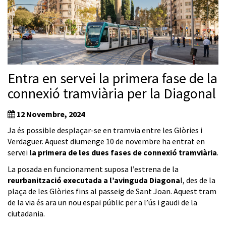
Entra en servei la primera fase de la
connexió tramviària per la Diagonal
12 Novembre, 2024
Ja és possible desplaçar-se en tramvia entre les Glòries i
Verdaguer. Aquest diumenge 10 de novembre ha entrat en
servei
la primera de les dues fases de connexió tramviària
.
La posada en funcionament suposa l’estrena de la
reurbanització executada a l’avinguda Diagona
l, des de la
plaça de les Glòries fins al passeig de Sant Joan. Aquest tram
de la via és ara un nou espai públic per a l’ús i gaudi de la
ciutadania.