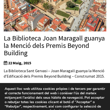
La Biblioteca Joan Maragall guanya
la Menció dels Premis Beyond
Building
22 Maig, 2015
La Biblioteca Sant Gervasi – Joan Maragall guanya la Menció
d’Edificació dels Premis Beyond Building – Construmat 2015.
Aquest lloc web utilitza cookies pròpies i de tercers per garantir
el correcte funcionament del web i conèixer l’ús del mateix
mitjançant l'anàlisi dels seus hàbits de navegació. Pot acceptar
o rebutjar totes les cookies clicant el botó d’ ”Acceptar" o
"Rebutjar", respectivament, així com configurar la selecció de