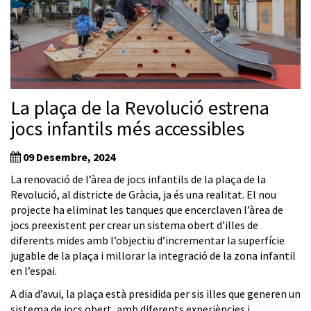
La plaça de la Revolució estrena
jocs infantils més accessibles
09 Desembre, 2024
La renovació de l’àrea de jocs infantils de la plaça de la
Revolució, al districte de Gràcia, ja és una realitat. El nou
projecte ha eliminat les tanques que encerclaven l’àrea de
jocs preexistent per crear un sistema obert d’illes de
diferents mides amb l’objectiu d’incrementar la superfície
jugable de la plaça i millorar la integració de la zona infantil
en l’espai.
A dia d’avui, la plaça està presidida per sis illes que generen un
sistema de jocs obert, amb diferents experiències i