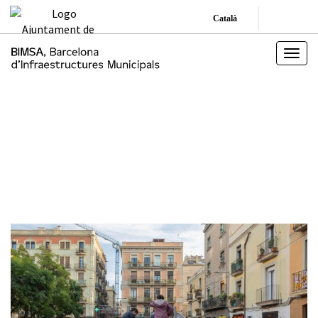
Català