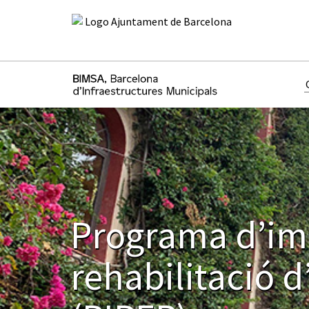
Programa d’imp
rehabilitació d