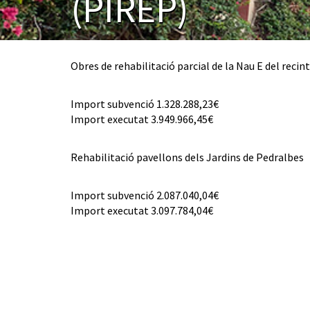
(PIREP)
Obres de rehabilitació parcial de la Nau E del reci
Import subvenció 1.328.288,23€
Import executat 3.949.966,45€
Rehabilitació pavellons dels Jardins de Pedralbes
Import subvenció 2.087.040,04€
Import executat 3.097.784,04€