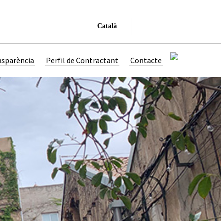
Català
nsparència
Perfil de Contractant
Contacte