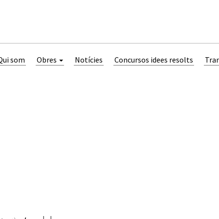
Qui som
Obres
Notícies
Concursos idees resolts
Tra