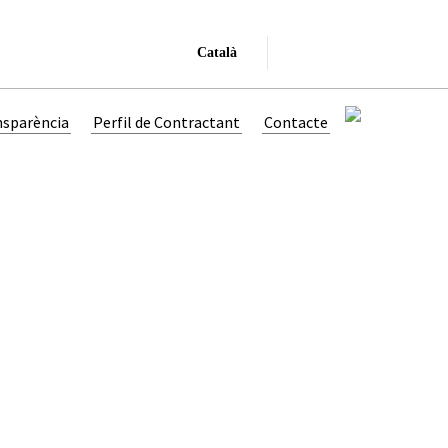
Català
nsparència
Perfil de Contractant
Contacte