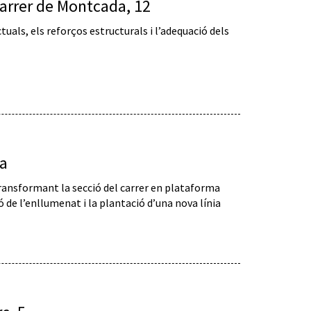
carrer de Montcada, 12
tuals, els reforços estructurals i l’adequació dels
na
transformant la secció del carrer en plataforma
ó de l’enllumenat i la plantació d’una nova línia