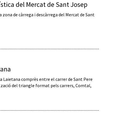
ística del Mercat de Sant Josep
a zona de càrrega i descàrrega del Mercat de Sant
tana
 Via Laietana comprès entre el carrer de Sant Pere
tzació del triangle format pels carrers, Comtal,