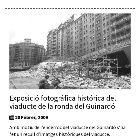
Exposició fotográfica histórica del
viaducte de la ronda del Guinardó
20 Febrer, 2009
Amb motiu de l’enderroc del viaducte del Guinardó s’ha
fet un recull d’imatges històriques del viaducte.