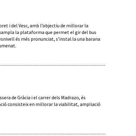
ret i del Vesc, amb l’objectiu de millorar la
’eixampla la plataforma que permet el gir del bus
 desnivell és més pronunciat, s’instal.la una barana
llumenat.
ssera de Gràcia i el carrer dels Madrazo, és
ció consisteix en millorar la viabilitat, ampliació