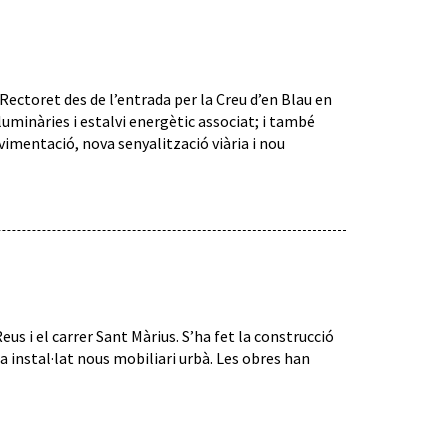
 Rectoret des de l’entrada per la Creu d’en Blau en
luminàries i estalvi energètic associat; i també
vimentació, nova senyalització viària i nou
us i el carrer Sant Màrius. S’ha fet la construcció
ha instal·lat nous mobiliari urbà. Les obres han