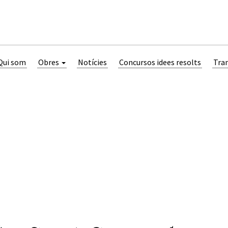
Qui som
Obres
Notícies
Concursos idees resolts
Tra