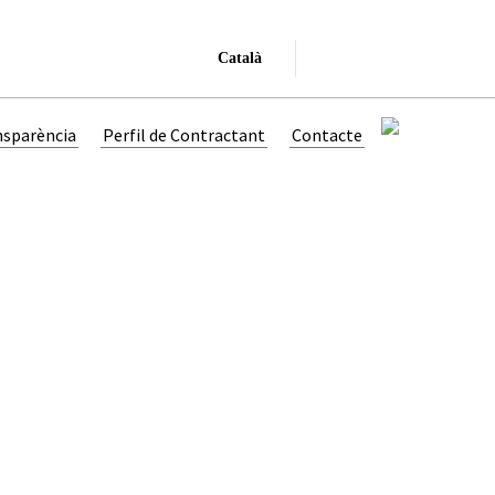
Català
nsparència
Perfil de Contractant
Contacte