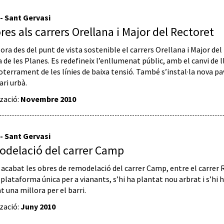
 - Sant Gervasi
ores als carrers Orellana i Major del Rectoret
ora des del punt de vista sostenible el carrers Orellana i Major del
a de les Planes. Es redefineix l’enllumenat públic, amb el canvi de l
soterrament de les línies de baixa tensió. També s’instal·la nova pa
ari urbà.
tzació:
Novembre 2010
 - Sant Gervasi
delació del carrer Camp
 acabat les obres de remodelació del carrer Camp, entre el carrer Re
 plataforma única per a vianants, s’hi ha plantat nou arbrat i s’hi 
t una millora per el barri.
tzació:
Juny 2010