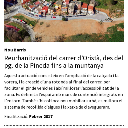
Nou Barris
Reurbanització del carrer d’Oristà, des del
pg. de la Pineda fins a la muntanya
Aquesta actuació consisteix en l’ampliació de la calçada i la
vorera, i la creació d’una rotonda al final del carrer, per
facilitar el gir de vehicles i així millorar l’accessibilitat de la
zona. Es delimita l’espai amb murs de contenció integrats en
l’entorn. També s’hi col·loca nou mobiliari urbà, es millora el
sistema de recollida d’aigües i la xarxa de clavegueram.
Finalització:
Febrer 2017