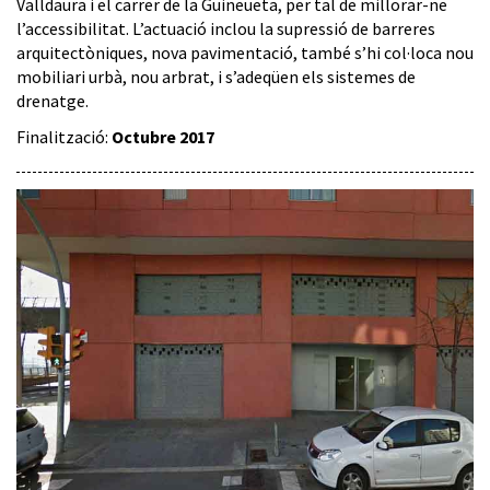
Valldaura i el carrer de la Guineueta, per tal de millorar-ne
l’accessibilitat. L’actuació inclou la supressió de barreres
arquitectòniques, nova pavimentació, també s’hi col·loca nou
mobiliari urbà, nou arbrat, i s’adeqüen els sistemes de
drenatge.
Finalització:
Octubre 2017