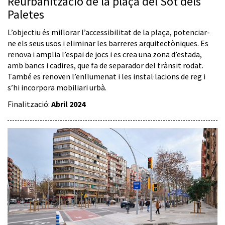
Reurbanització de la plaça del Sot dels
Paletes
L’objectiu és millorar l’accessibilitat de la plaça, potenciar-
ne els seus usos i eliminar les barreres arquitectòniques. Es
renova i amplia l’espai de jocs i es crea una zona d’estada,
amb bancs i cadires, que fa de separador del trànsit rodat.
També es renoven l’enllumenat i les instal·lacions de reg i
s’hi incorpora mobiliari urbà.
Finalització:
Abril 2024