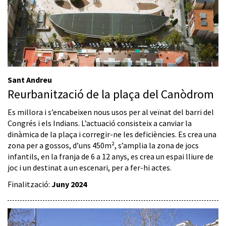
Sant Andreu
Reurbanització de la plaça del Canòdrom
Es millora i s’encabeixen nous usos per al veïnat del barri del
Congrés i els Indians. L’actuació consisteix a canviar la
dinàmica de la plaça i corregir-ne les deficiències. Es crea una
zona per a gossos, d’uns 450m², s’amplia la zona de jocs
infantils, en la franja de 6 a 12 anys, es crea un espai lliure de
joc i un destinat a un escenari, per a fer-hi actes.
Finalització:
Juny 2024