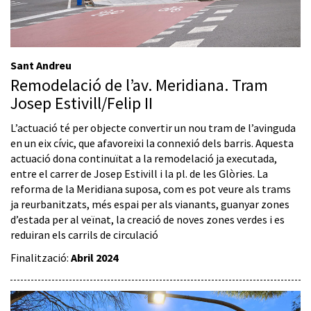
Sant Andreu
Remodelació de l’av. Meridiana. Tram
Josep Estivill/Felip II
L’actuació té per objecte convertir un nou tram de l’avinguda
en un eix cívic, que afavoreixi la connexió dels barris. Aquesta
actuació dona continuïtat a la remodelació ja executada,
entre el carrer de Josep Estivill i la pl. de les Glòries. La
reforma de la Meridiana suposa, com es pot veure als trams
ja reurbanitzats, més espai per als vianants, guanyar zones
d’estada per al veïnat, la creació de noves zones verdes i es
reduiran els carrils de circulació
Finalització:
Abril 2024