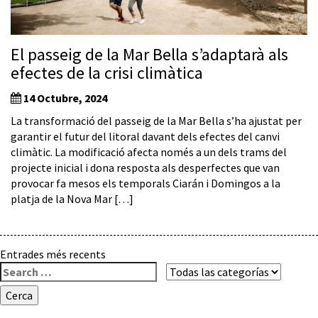
El passeig de la Mar Bella s’adaptarà als
efectes de la crisi climàtica
14 Octubre, 2024
La transformació del passeig de la Mar Bella s’ha ajustat per
garantir el futur del litoral davant dels efectes del canvi
climàtic. La modificació afecta només a un dels trams del
projecte inicial i dona resposta als desperfectes que van
provocar fa mesos els temporals Ciarán i Domingos a la
platja de la Nova Mar […]
Navegació
Entrades més recents
Cerca:
d'entrades