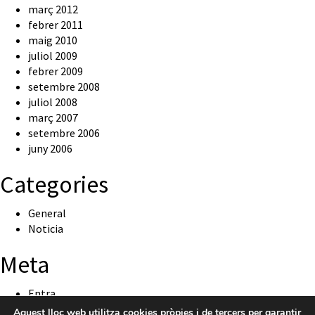
març 2012
febrer 2011
maig 2010
juliol 2009
febrer 2009
setembre 2008
juliol 2008
març 2007
setembre 2006
juny 2006
Categories
General
Noticia
Meta
Entra
Canal de les entrades
Aquest lloc web utilitza cookies pròpies i de tercers per garantir