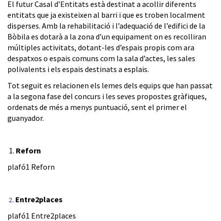
El futur Casal d’Entitats està destinat a acollir diferents
entitats que ja existeixen al barri i que es troben localment
disperses. Amb la rehabilitació i l’adequació de l’edifici de la
Bòbila es dotarà a la zona d’un equipament on es recolliran
múltiples activitats, dotant-les d’espais propis com ara
despatxos o espais comuns com la sala d’actes, les sales
polivalents i els espais destinats a esplais.
Tot seguit es relacionen els lemes dels equips que han passat
a la segona fase del concurs i les seves propostes gràfiques,
ordenats de més a menys puntuació, sent el primer el
guanyador.
1.
Reforn
plafó1 Reforn
.
Entre2places
2
plafó1 Entre2places