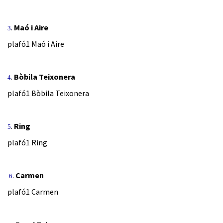
.
Maó i Aire
3
plafó1 Maó i Aire
.
Bòbila Teixonera
4
plafó1 Bòbila Teixonera
.
Ring
5
plafó1 Ring
.
Carmen
6
plafó1 Carmen