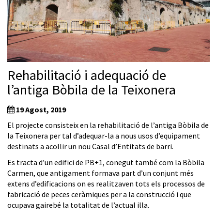
Rehabilitació i adequació de
l’antiga Bòbila de la Teixonera
19 Agost, 2019
El projecte consisteix en la rehabilitació de l’antiga Bòbila de
la Teixonera per tal d’adequar-la a nous usos d’equipament
destinats a acollir un nou Casal d’Entitats de barri.
Es tracta d’un edifici de PB+1, conegut també com la Bòbila
Carmen, que antigament formava part d’un conjunt més
extens d’edificacions on es realitzaven tots els processos de
fabricació de peces ceràmiques per a la construcció i que
ocupava gairebé la totalitat de l’actual illa.